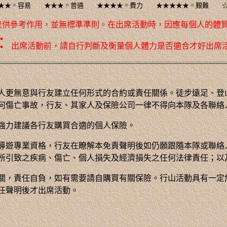
★★ = 容易 ★★★ = 普通 ★★★★ = 費力 ★★★★★ = 艱難 ☆ 
只供參考作用，並無標準準則。在出席活動時，因應每個人的體
：
出席活動前，請自行判斷及衡量個人體力是否適合才好出席
人更無意與行友建立任何形式的合約或責任關係。徒步遠足、登
何傷亡事故，行友、其家人及保險公司一律不得向本隊及各聯絡
強力建議各行友購買合適的個人保險。
導遊專業資格，行友在瞭解本免責聲明後如仍願跟隨本隊或聯絡
所引致之疾病、傷亡、個人損失及經濟損失之任何法律責任；以
關，責任自負，如有需要請自購買有關保險。行山活動具有一定
任聲明後才出席活動。