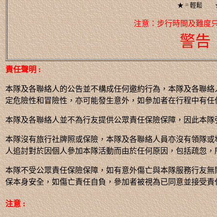
★ = 輕鬆 
注意：步行時間及難度
警告
責任聲明 :
本隊及各聯絡人的公告並不構成任何邀約行為，本隊及各聯絡
定危險性和冒險性，亦可能發生意外，如參加者在行程中有任
本隊及各聯絡人並不為行友提供公眾責任保險保障，因此本隊
本隊沒有旅行社牌照或保險，本隊及各聯絡人員亦沒有領隊或
人追討對於因個人參加本隊活動而由於任何原因，包括疏忽，
本隊不受公眾責任保險保障，如有意外傷亡與本隊服務行友無
保本身安全，如傷亡責任自負，參加者被視為已同意並接受責
注意 :