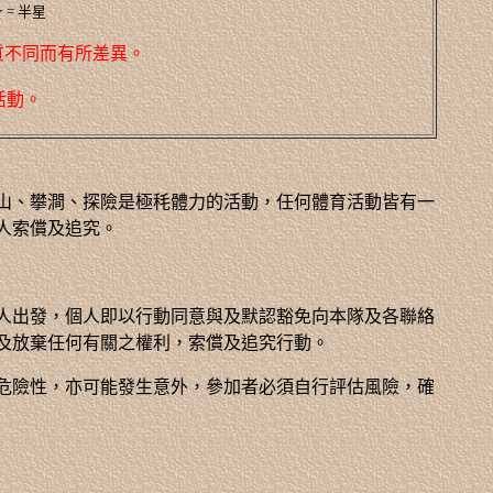
= 半星
質不同而有所差異。
活動。
山、攀澗、探險是極秏體力的活動，任何體育活動皆有一
人索償及追究。
人出發，個人即以行動同意與及默認豁免向本隊及各聯絡
及放棄任何有關之權利，索償及追究行動。
危險性，亦可能發生意外，參加者必須自行評估風險，確