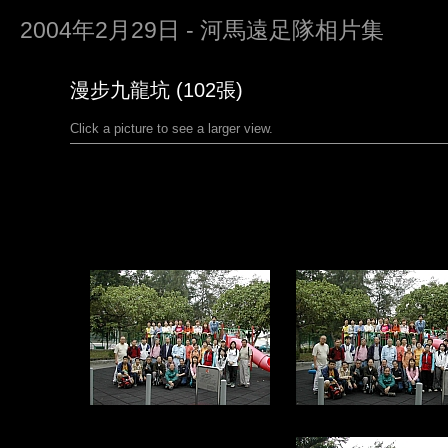
2004年2月29日 - 河馬遠足隊相片集
漫步九龍坑 (102張)
Click a picture to see a larger view.