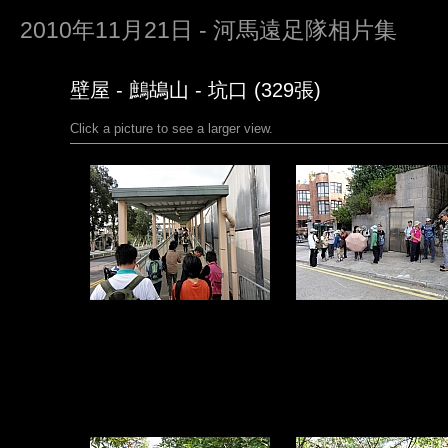
2010年11月21日 - 河馬遠足隊相片集
壁屋 - 鷓鴣山 - 坑口 (329張)
Click a picture to see a larger view.