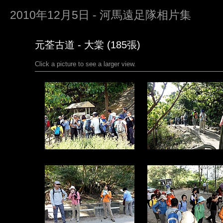
2010年12月5日 - 河馬遠足隊相片集
元荃古道 - 大棠 (185張)
Click a picture to see a larger view.