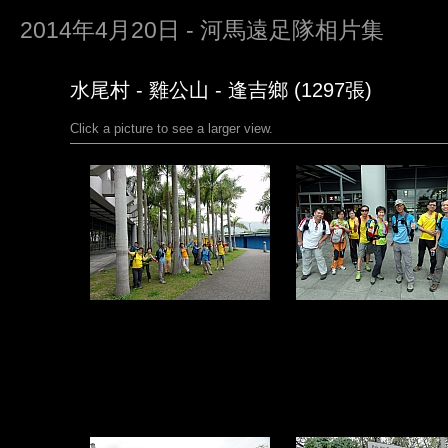
2014年4月20日 - 河馬遠足隊相片集
水尾村 - 雞公山 - 逢吉鄉 (1297張)
Click a picture to see a larger view.