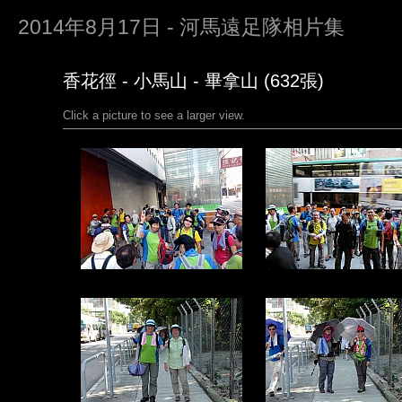
2014年8月17日 - 河馬遠足隊相片集
香花徑 - 小馬山 - 畢拿山 (632張)
Click a picture to see a larger view.