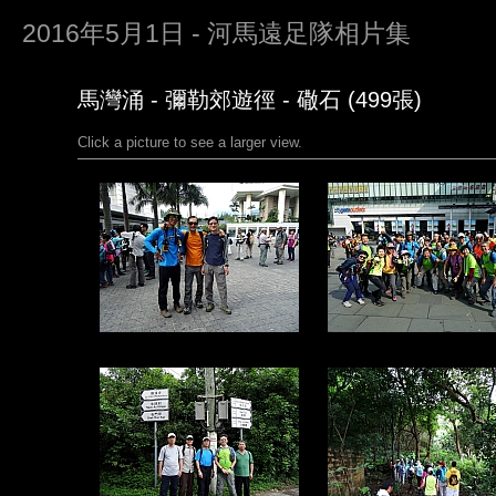
2016年5月1日 - 河馬遠足隊相片集
馬灣涌 - 彌勒郊遊徑 - 䃟石 (499張)
Click a picture to see a larger view.